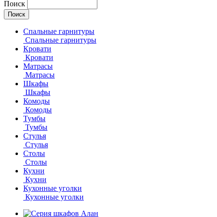
Поиск
Спальные гарнитуры
Спальные гарнитуры
Кровати
Кровати
Матрасы
Матрасы
Шкафы
Шкафы
Комоды
Комоды
Тумбы
Тумбы
Стулья
Стулья
Столы
Столы
Кухни
Кухни
Кухонные уголки
Кухонные уголки