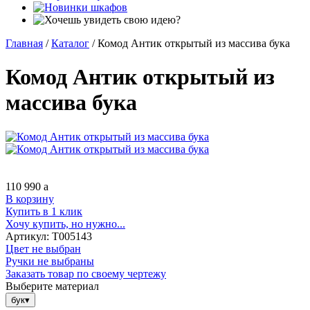
Главная
/
Каталог
/
Комод Антик открытый из массива бука
Комод Антик открытый из
массива бука
110 990
a
В корзину
Купить в 1 клик
Хочу купить, но нужно...
Артикул:
Т005143
Цвет не выбран
Ручки не выбраны
Заказать товар по своему чертежу
Выберите материал
бук
▾