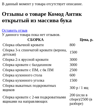
В данный момент у товара отсутствует описание.
Отзывы о товаре Комод Антик
открытый из массива бука
Оставить отзыв
У данного товара пока нет отзывов.
СБОРКА
Цена, р.
Сборка обычной кровати
800
Сборка 3-х спинчатой кровати (верона,
1500
детская)
Сборка 2-х ярусной кровати
3000
Сборка кровати с балдахином
3000
Сборка кровати с ПМ, с бк ПМ
2500
Сборка кухонного стола
600
Сборка кухонного уголка
1500
Сборка выкатных подкроватных
300 р / 1 ящ
ящиков
200 (если в
Сборка кровати с 2-мя подкроватными
сборе)/2500 (в
ящиками на направляющих
разборе)