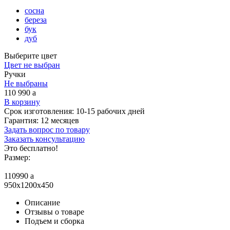
сосна
береза
бук
дуб
Выберите цвет
Цвет не выбран
Ручки
Не выбраны
110 990
a
В корзину
Срок изготовления:
10-15 рабочих дней
Гарантия:
12 месяцев
Задать вопрос по товару
Заказать консультацию
Это бесплатно!
Размер:
110990
a
950x1200x450
Описание
Отзывы о товаре
Подъем и сборка