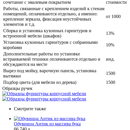
сочетание с эмалевым покрытием
стоимости
Работы, связанные с креплением изделий к стенам
помещений, оплачиваются отдельно, а именно:
от 1000
крепление зеркала, фиксация неустойчивых
элементов и т.д.
Сборка и установка кухонных гарнитуров и
13%
встроенной мебели (шкафов)
Установка кухонных гарнитуров с собранными
10%
коробами
Дополнительные работы по установке
встраиваемой техники оплачиваются отдельно и
инд.
обсуждаются на месте
Вырез под мойку, варочную панель, установка
1500
вытяжки
Подбор цвета (для мебели из дерева)
1500
Образцы ручек
Смотрите также
Обувница Антик из массива бука
66 740
a