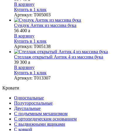
В корзину
Купить в 1 клик
Артикул
:
Т005003
Сундук Антик из массива бука
56 400
a
В корзину
Купить в 1 клик
Артикул
:
Т005138
Стеллаж открытый Антик 4 из массива бука
39 300
a
В корзину
Купить в 1 клик
Артикул
:
Т013307
Кровати
Односпальные
Полутороспальные
Двуспальные
С подъемным механизмом
С ортопедическим основанием
С выдвижными ящиками
С ковкой