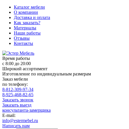
Каталог мебели
О компании
Доставка и оплата
Как заказать?
Материалы
Наши работы
Отзывы
Контакты
Время работы
с 8:00 до 20:00
Широкий ассортимент
Изготовление по индивидуальным размерам
Заказ мебели
по телефону:
8-812-309-97-34
8-925-468-82-65
Заказать звонок
Заказать выезд
консультанта-замерщика
E-mail:
info@estermebel.ru
Написать нам