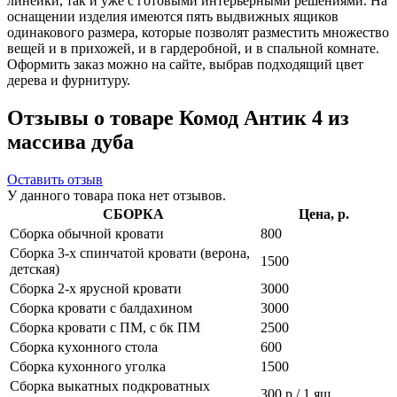
линейки, так и уже с готовыми интерьерными решениями. На
оснащении изделия имеются пять выдвижных ящиков
одинакового размера, которые позволят разместить множество
вещей и в прихожей, и в гардеробной, и в спальной комнате.
Оформить заказ можно на сайте, выбрав подходящий цвет
дерева и фурнитуру.
Отзывы о товаре Комод Антик 4 из
массива дуба
Оставить отзыв
У данного товара пока нет отзывов.
СБОРКА
Цена, р.
Сборка обычной кровати
800
Сборка 3-х спинчатой кровати (верона,
1500
детская)
Сборка 2-х ярусной кровати
3000
Сборка кровати с балдахином
3000
Сборка кровати с ПМ, с бк ПМ
2500
Сборка кухонного стола
600
Сборка кухонного уголка
1500
Сборка выкатных подкроватных
300 р / 1 ящ