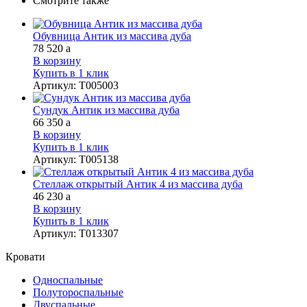
Смотрите также
Обувница Антик из массива дуба
78 520
a
В корзину
Купить в 1 клик
Артикул
:
Т005003
Сундук Антик из массива дуба
66 350
a
В корзину
Купить в 1 клик
Артикул
:
Т005138
Стеллаж открытый Антик 4 из массива дуба
46 230
a
В корзину
Купить в 1 клик
Артикул
:
Т013307
Кровати
Односпальные
Полутороспальные
Двуспальные