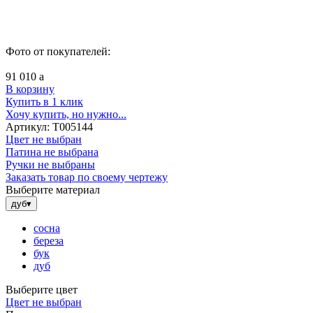
Фото от покупателей:
91 010
a
В корзину
Купить в 1 клик
Хочу купить, но нужно...
Артикул:
Т005144
Цвет не выбран
Патина не выбрана
Ручки не выбраны
Заказать товар по своему чертежу
Выберите материал
дуб
▾
сосна
береза
бук
дуб
Выберите цвет
Цвет не выбран