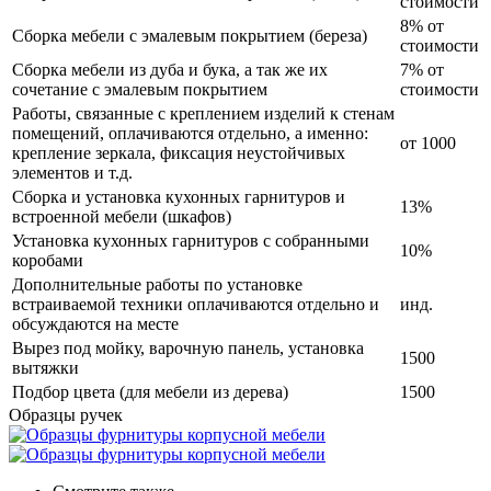
стоимости
8% от
Сборка мебели с эмалевым покрытием (береза)
стоимости
Сборка мебели из дуба и бука, а так же их
7% от
сочетание с эмалевым покрытием
стоимости
Работы, связанные с креплением изделий к стенам
помещений, оплачиваются отдельно, а именно:
от 1000
крепление зеркала, фиксация неустойчивых
элементов и т.д.
Сборка и установка кухонных гарнитуров и
13%
встроенной мебели (шкафов)
Установка кухонных гарнитуров с собранными
10%
коробами
Дополнительные работы по установке
встраиваемой техники оплачиваются отдельно и
инд.
обсуждаются на месте
Вырез под мойку, варочную панель, установка
1500
вытяжки
Подбор цвета (для мебели из дерева)
1500
Образцы ручек