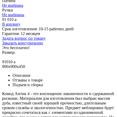
Патина
Не выбрана
Ручки
Не выбраны
91 010
a
В корзину
Срок изготовления:
10-15 рабочих дней
Гарантия:
12 месяцев
Задать вопрос по товару
Заказать консультацию
Это бесплатно!
Размер:
91010
a
900x900x450
Описание
Отзывы о товаре
Подъем и сборка
Комод Антик 4 - это воплощение лаконичности и сдержанной
роскоши. Материалом для изготовления был выбран массив
дуба, известный своей хорошей прочностью, длительным
сроком службы и экологичностью. Предмет меблировки будет
прекрасно сочетаться как с элементами из одноименной