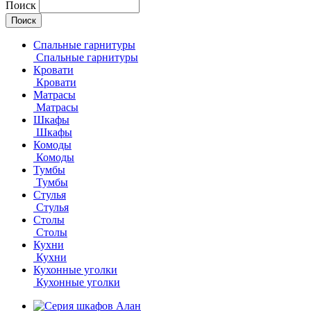
Поиск
Спальные гарнитуры
Спальные гарнитуры
Кровати
Кровати
Матрасы
Матрасы
Шкафы
Шкафы
Комоды
Комоды
Тумбы
Тумбы
Стулья
Стулья
Столы
Столы
Кухни
Кухни
Кухонные уголки
Кухонные уголки