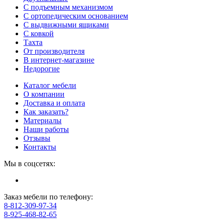
С подъемным механизмом
С ортопедическим основанием
С выдвижными ящиками
С ковкой
Тахта
От производителя
В интернет-магазине
Недорогие
Каталог мебели
О компании
Доставка и оплата
Как заказать?
Материалы
Наши работы
Отзывы
Контакты
Мы в соцсетях:
Заказ мебели по телефону:
8-812-309-97-34
8-925-468-82-65