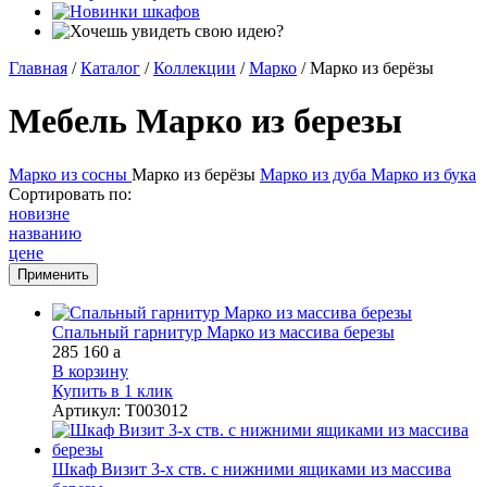
Главная
/
Каталог
/
Коллекции
/
Марко
/
Марко из берёзы
Мебель Марко из березы
Марко из сосны
Марко из берёзы
Марко из дуба
Марко из бука
Сортировать по:
новизне
названию
цене
Спальный гарнитур Марко из массива березы
285 160
a
В корзину
Купить в 1 клик
Артикул
:
Т003012
Шкаф Визит 3-х ств. с нижними ящиками из массива