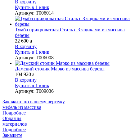
В корзину
Купить в 1 клик
Артикул
:
Т006014
Тумба прикроватная Стиль с 3 ящиками из массива
березы
22 600
a
В корзину
Купить в 1 клик
Артикул
:
Т006008
Дамский столик Марко из массива березы
104 920
a
В корзину
Купить в 1 клик
Артикул
:
Т009036
Закажите
по вашему чертежу
мебель из массива
Подробнее
Образцы
материалов
Подробнее
Закажите