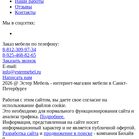
Наши работы
Отзывы
Контакты
Мы в соцсетях:
Заказ мебели по телефону:
8-812-309-97-34
8-925-468-82-65
Заказать звонок
E-mail:
info@estermebel.ru
Написать нам
2026 @ Эстер Мебель - интернет-магазин мебели в Санкт-
Петербурге
Работая с этим сайтом, вы даете свое согласие на
использование файлов cookie.
Это необходимо для нормального функционирования сайта и
анализа трафика.
Подробнее.
Информация, представленная на сайте носит
информационный характер и не является публичной офертой.
Разработка сайта
и
продвижение в поиске
- компания Бихайв
0