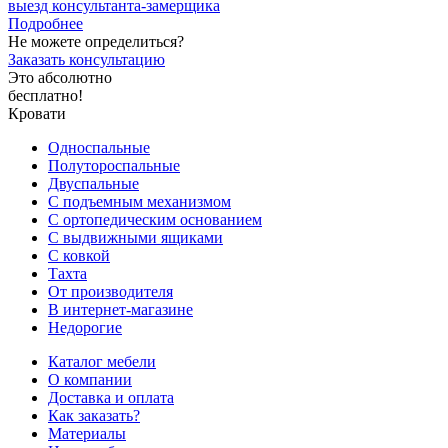
выезд
консультанта-замерщика
Подробнее
Не можете определиться?
Заказать консультацию
Это абсолютно
бесплатно!
Кровати
Односпальные
Полутороспальные
Двуспальные
С подъемным механизмом
С ортопедическим основанием
С выдвижными ящиками
С ковкой
Тахта
От производителя
В интернет-магазине
Недорогие
Каталог мебели
О компании
Доставка и оплата
Как заказать?
Материалы