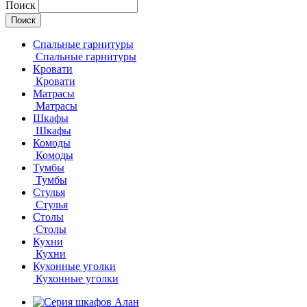
Поиск
Спальные гарнитуры
Спальные гарнитуры
Кровати
Кровати
Матрасы
Матрасы
Шкафы
Шкафы
Комоды
Комоды
Тумбы
Тумбы
Стулья
Стулья
Столы
Столы
Кухни
Кухни
Кухонные уголки
Кухонные уголки