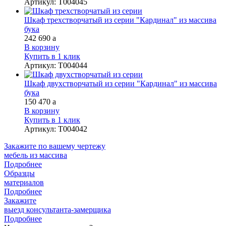
Артикул
:
Т004045
Шкаф трехстворчатый из серии "Кардинал" из массива
бука
242 690
a
В корзину
Купить в 1 клик
Артикул
:
Т004044
Шкаф двухстворчатый из серии "Кардинал" из массива
бука
150 470
a
В корзину
Купить в 1 клик
Артикул
:
Т004042
Закажите
по вашему чертежу
мебель из массива
Подробнее
Образцы
материалов
Подробнее
Закажите
выезд
консультанта-замерщика
Подробнее