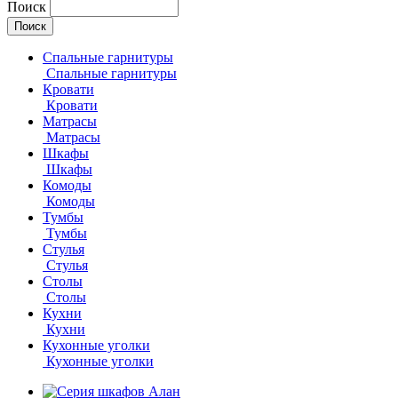
Поиск
Спальные гарнитуры
Спальные гарнитуры
Кровати
Кровати
Матрасы
Матрасы
Шкафы
Шкафы
Комоды
Комоды
Тумбы
Тумбы
Стулья
Стулья
Столы
Столы
Кухни
Кухни
Кухонные уголки
Кухонные уголки