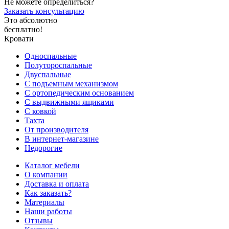
Не можете определиться?
Заказать консультацию
Это абсолютно
бесплатно!
Кровати
Односпальные
Полутороспальные
Двуспальные
С подъемным механизмом
С ортопедическим основанием
С выдвижными ящиками
С ковкой
Тахта
От производителя
В интернет-магазине
Недорогие
Каталог мебели
О компании
Доставка и оплата
Как заказать?
Материалы
Наши работы
Отзывы