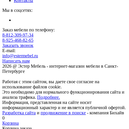
Контакты
Мы в соцсетях:
Заказ мебели по телефону:
8-812-309-97-34
8-925-468-82-65
Заказать звонок
E-mail:
info@estermebel.ru
Написать нам
2026 @ Эстер Мебель - интернет-магазин мебели в Санкт-
Петербурге
Работая с этим сайтом, вы даете свое согласие на
использование файлов cookie.
Это необходимо для нормального функционирования сайта и
анализа трафика.
Подробнее.
Информация, представленная на сайте носит
информационный характер и не является публичной офертой.
Разработка сайта
и
продвижение в поиске
- компания Бихайв
0
Корзина
Корзина заказа