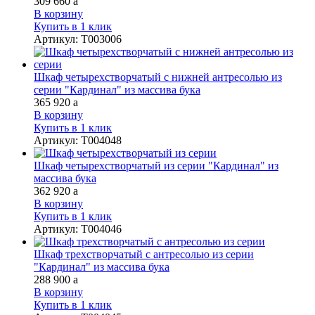
309 660
a
В корзину
Купить в 1 клик
Артикул
:
Т003006
Шкаф четырехстворчатый с нижней антресолью из
серии "Кардинал" из массива бука
365 920
a
В корзину
Купить в 1 клик
Артикул
:
Т004048
Шкаф четырехстворчатый из серии "Кардинал" из
массива бука
362 920
a
В корзину
Купить в 1 клик
Артикул
:
Т004046
Шкаф трехстворчатый с антресолью из серии
"Кардинал" из массива бука
288 900
a
В корзину
Купить в 1 клик