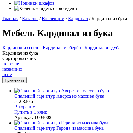
Главная
/
Каталог
/
Коллекции
/
Кардинал
/
Кардинал из бука
Мебель Кардинал из бука
Кардинал из сосны
Кардинал из берёзы
Кардинал из дуба
Кардинал из бука
Сортировать по:
новизне
названию
цене
Спальный гарнитур Аверса из массива бука
512 830
a
В корзину
Купить в 1 клик
Артикул
:
Т003008
Спальный гарнитур Герона из массива бука