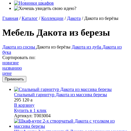
Главная
/
Каталог
/
Коллекции
/
Дакота
/
Дакота из берёзы
Мебель Дакота из березы
Дакота из сосны
Дакота из берёзы
Дакота из дуба
Дакота из
бука
Сортировать по:
новизне
названию
цене
Спальный гарнитур Дакота из массива березы
295 120
a
В корзину
Купить в 1 клик
Артикул
:
Т003004