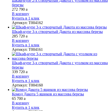
Шкаф-купе 2-х створчатый Дакота с уголком из массива
березы
272 790
a
В корзину
Купить в 1 клик
Артикул
:
Т004162
Шкаф-купе 3-х створчатый Дакота из массива березы
285 720
a
В корзину
Купить в 1 клик
Артикул
:
Т004161
Шкаф-купе 3-х створчатый Дакота с уголком из массива
березы
339 720
a
В корзину
Купить в 1 клик
Артикул
:
Т004160
Комод Дакота 5 ящиков из массива березы
65 700
a
В корзину
Купить в 1 клик