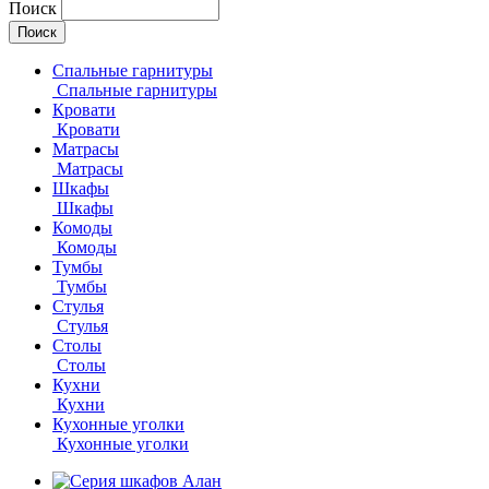
Поиск
Спальные гарнитуры
Спальные гарнитуры
Кровати
Кровати
Матрасы
Матрасы
Шкафы
Шкафы
Комоды
Комоды
Тумбы
Тумбы
Стулья
Стулья
Столы
Столы
Кухни
Кухни
Кухонные уголки
Кухонные уголки