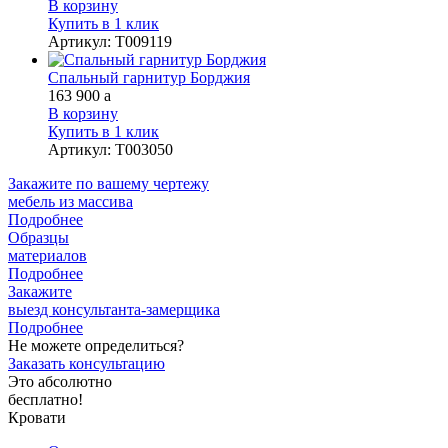
В корзину
Купить в 1 клик
Артикул
:
Т009119
Спальный гарнитур Борджия
163 900
a
В корзину
Купить в 1 клик
Артикул
:
Т003050
Закажите
по вашему чертежу
мебель из массива
Подробнее
Образцы
материалов
Подробнее
Закажите
выезд
консультанта-замерщика
Подробнее
Не можете определиться?
Заказать консультацию
Это абсолютно
бесплатно!
Кровати