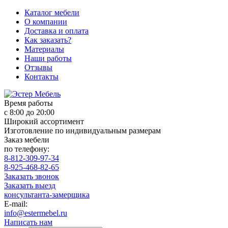
Каталог мебели
О компании
Доставка и оплата
Как заказать?
Материалы
Наши работы
Отзывы
Контакты
Время работы
с 8:00 до 20:00
Широкий ассортимент
Изготовление по индивидуальным размерам
Заказ мебели
по телефону:
8-812-309-97-34
8-925-468-82-65
Заказать звонок
Заказать выезд
консультанта-замерщика
E-mail:
info@estermebel.ru
Написать нам