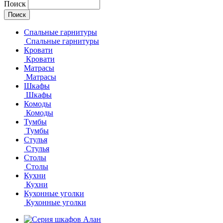
Поиск
Спальные гарнитуры
Спальные гарнитуры
Кровати
Кровати
Матрасы
Матрасы
Шкафы
Шкафы
Комоды
Комоды
Тумбы
Тумбы
Стулья
Стулья
Столы
Столы
Кухни
Кухни
Кухонные уголки
Кухонные уголки