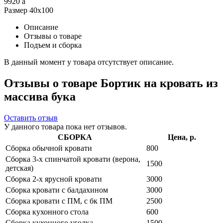
9920
a
Размер 40x100
Описание
Отзывы о товаре
Подъем и сборка
В данный момент у товара отсутствует описание.
Отзывы о товаре Бортик на кровать из
массива бука
Оставить отзыв
У данного товара пока нет отзывов.
СБОРКА
Цена, р.
Сборка обычной кровати
800
Сборка 3-х спинчатой кровати (верона,
1500
детская)
Сборка 2-х ярусной кровати
3000
Сборка кровати с балдахином
3000
Сборка кровати с ПМ, с бк ПМ
2500
Сборка кухонного стола
600
Сборка кухонного уголка
1500