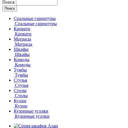
Поиск
Спальные гарнитуры
Спальные гарнитуры
Кровати
Кровати
Матрасы
Матрасы
Шкафы
Шкафы
Комоды
Комоды
Тумбы
Тумбы
Стулья
Стулья
Столы
Столы
Кухни
Кухни
Кухонные уголки
Кухонные уголки