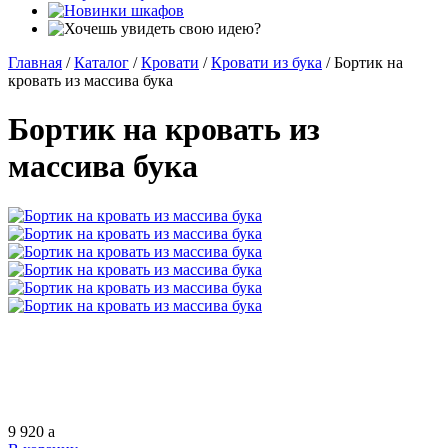
Главная
/
Каталог
/
Кровати
/
Кровати из бука
/
Бортик на
кровать из массива бука
Бортик на кровать из
массива бука
9 920
a