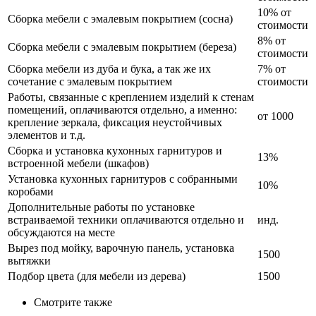
10% от
Сборка мебели с эмалевым покрытием (сосна)
стоимости
8% от
Сборка мебели с эмалевым покрытием (береза)
стоимости
Сборка мебели из дуба и бука, а так же их
7% от
сочетание с эмалевым покрытием
стоимости
Работы, связанные с креплением изделий к стенам
помещений, оплачиваются отдельно, а именно:
от 1000
крепление зеркала, фиксация неустойчивых
элементов и т.д.
Сборка и установка кухонных гарнитуров и
13%
встроенной мебели (шкафов)
Установка кухонных гарнитуров с собранными
10%
коробами
Дополнительные работы по установке
встраиваемой техники оплачиваются отдельно и
инд.
обсуждаются на месте
Вырез под мойку, варочную панель, установка
1500
вытяжки
Подбор цвета (для мебели из дерева)
1500
Смотрите также