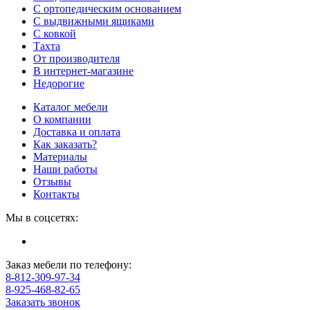
С ортопедическим основанием
С выдвижными ящиками
С ковкой
Тахта
От производителя
В интернет-магазине
Недорогие
Каталог мебели
О компании
Доставка и оплата
Как заказать?
Материалы
Наши работы
Отзывы
Контакты
Мы в соцсетях:
Заказ мебели по телефону:
8-812-309-97-34
8-925-468-82-65
Заказать звонок