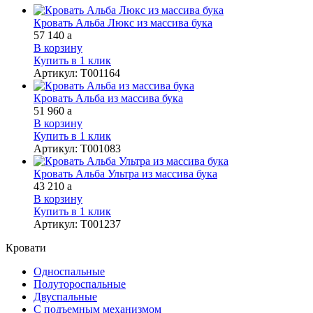
Кровать Альба Люкс из массива бука
57 140
a
В корзину
Купить в 1 клик
Артикул
:
Т001164
Кровать Альба из массива бука
51 960
a
В корзину
Купить в 1 клик
Артикул
:
Т001083
Кровать Альба Ультра из массива бука
43 210
a
В корзину
Купить в 1 клик
Артикул
:
Т001237
Кровати
Односпальные
Полутороспальные
Двуспальные
С подъемным механизмом