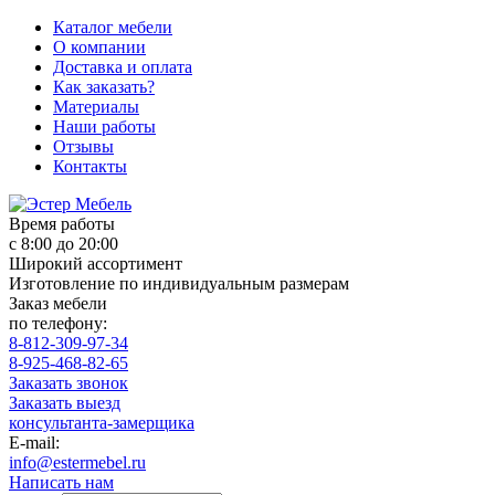
Каталог мебели
О компании
Доставка и оплата
Как заказать?
Материалы
Наши работы
Отзывы
Контакты
Время работы
с 8:00 до 20:00
Широкий ассортимент
Изготовление по индивидуальным размерам
Заказ мебели
по телефону:
8-812-309-97-34
8-925-468-82-65
Заказать звонок
Заказать выезд
консультанта-замерщика
E-mail:
info@estermebel.ru
Написать нам