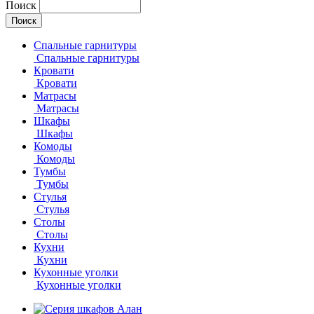
Поиск
Спальные гарнитуры
Спальные гарнитуры
Кровати
Кровати
Матрасы
Матрасы
Шкафы
Шкафы
Комоды
Комоды
Тумбы
Тумбы
Стулья
Стулья
Столы
Столы
Кухни
Кухни
Кухонные уголки
Кухонные уголки