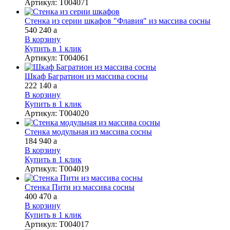
Артикул
:
Т004071
Стенка из серии шкафов "Флавия" из массива сосны
540 240
a
В корзину
Купить в 1 клик
Артикул
:
Т004061
Шкаф Багратион из массива сосны
222 140
a
В корзину
Купить в 1 клик
Артикул
:
Т004020
Стенка модульная из массива сосны
184 940
a
В корзину
Купить в 1 клик
Артикул
:
Т004019
Стенка Пити из массива сосны
400 470
a
В корзину
Купить в 1 клик
Артикул
:
Т004017