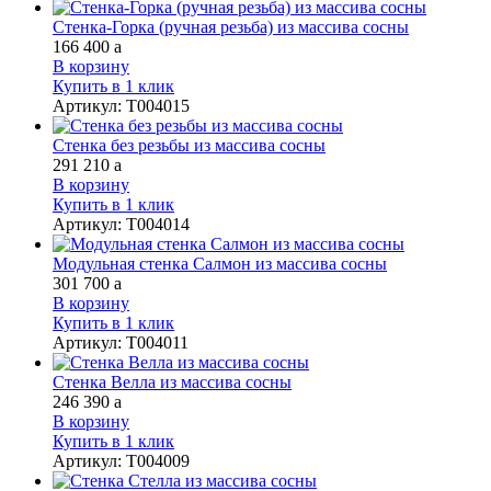
Стенка-Горка (ручная резьба) из массива сосны
166 400
a
В корзину
Купить в 1 клик
Артикул
:
Т004015
Стенка без резьбы из массива сосны
291 210
a
В корзину
Купить в 1 клик
Артикул
:
Т004014
Модульная стенка Салмон из массива сосны
301 700
a
В корзину
Купить в 1 клик
Артикул
:
Т004011
Стенка Велла из массива сосны
246 390
a
В корзину
Купить в 1 клик
Артикул
:
Т004009