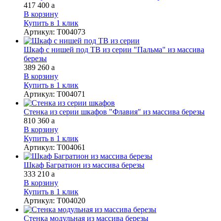
417 400
a
В корзину
Купить в 1 клик
Артикул
:
Т004073
Шкаф с нишей под ТВ из серии "Пальма" из массива
березы
389 260
a
В корзину
Купить в 1 клик
Артикул
:
Т004071
Стенка из серии шкафов "Флавия" из массива березы
810 360
a
В корзину
Купить в 1 клик
Артикул
:
Т004061
Шкаф Багратион из массива березы
333 210
a
В корзину
Купить в 1 клик
Артикул
:
Т004020
Стенка модульная из массива березы