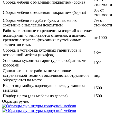
Сборка мебели с эмалевым покрытием (сосна)
стоимости
8% от
Сборка мебели с эмалевым покрытием (береза)
стоимости
Сборка мебели из дуба и бука, а так же их
7% от
сочетание с эмалевым покрытием
стоимости
Работы, связанные с креплением изделий к стенам
помещений, оплачиваются отдельно, а именно:
от 1000
крепление зеркала, фиксация неустойчивых
элементов и т.д.
Сборка и установка кухонных гарнитуров и
13%
встроенной мебели (шкафов)
Установка кухонных гарнитуров с собранными
10%
коробами
Дополнительные работы по установке
встраиваемой техники оплачиваются отдельно и
инд.
обсуждаются на месте
Вырез под мойку, варочную панель, установка
1500
вытяжки
Подбор цвета (для мебели из дерева)
1500
Образцы ручек