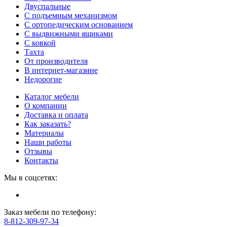
Двуспальные
С подъемным механизмом
С ортопедическим основанием
С выдвижными ящиками
С ковкой
Тахта
От производителя
В интернет-магазине
Недорогие
Каталог мебели
О компании
Доставка и оплата
Как заказать?
Материалы
Наши работы
Отзывы
Контакты
Мы в соцсетях:
Заказ мебели по телефону:
8-812-309-97-34