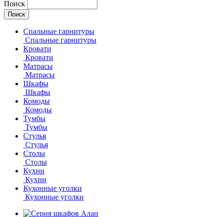
Поиск
Спальные гарнитуры
Спальные гарнитуры
Кровати
Кровати
Матрасы
Матрасы
Шкафы
Шкафы
Комоды
Комоды
Тумбы
Тумбы
Стулья
Стулья
Столы
Столы
Кухни
Кухни
Кухонные уголки
Кухонные уголки