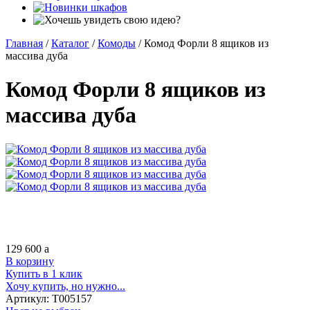
Главная
/
Каталог
/
Комоды
/
Комод Форли 8 ящиков из
массива дуба
Комод Форли 8 ящиков из
массива дуба
129 600
a
В корзину
Купить в 1 клик
Хочу купить, но нужно...
Артикул:
Т005157